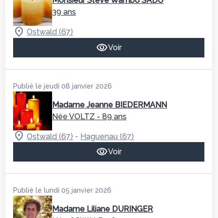
Monsieur Steve Wambo SADO
39 ans
Ostwald (67)
Voir
Publié le jeudi 08 janvier 2026
Madame Jeanne BIEDERMANN
Née VOLTZ
- 89 ans
-
Ostwald (67)
Haguenau (67)
Voir
Publié le lundi 05 janvier 2026
Madame Liliane DURINGER