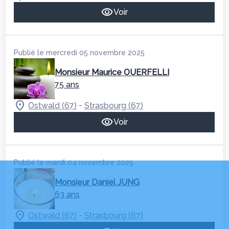
Voir
Publié le mercredi 05 novembre 2025
Monsieur Maurice OUERFELLI
75 ans
-
Ostwald (67)
Strasbourg (67)
Voir
Publié le mardi 04 novembre 2025
Monsieur Daniel JUNG
63 ans
-
Ostwald (67)
Strasbourg (67)