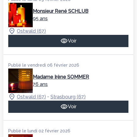
Monsieur René SCHLUB
95 ans
Ostwald (67)
Voir
Publié le vendredi 06 février 2026
Madame Irène SOMMER
76 ans
-
Ostwald (67)
Strasbourg (67)
Voir
Publié le lundi 02 février 2026