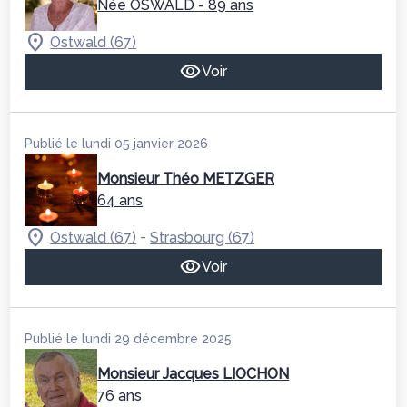
Née OSWALD
- 89 ans
Ostwald (67)
Voir
Publié le lundi 05 janvier 2026
Monsieur Théo METZGER
64 ans
-
Ostwald (67)
Strasbourg (67)
Voir
Publié le lundi 29 décembre 2025
Monsieur Jacques LIOCHON
76 ans