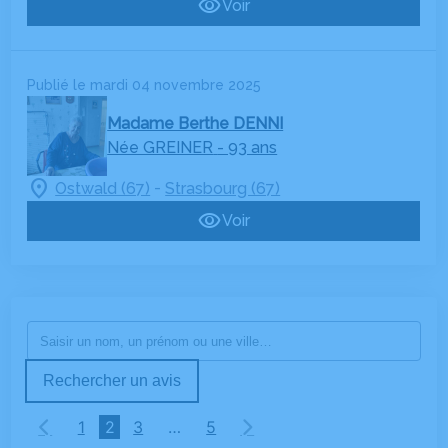
Voir
Publié le mardi 04 novembre 2025
Madame Berthe DENNI
Née GREINER
- 93 ans
-
Ostwald (67)
Strasbourg (67)
Voir
Rechercher un avis
1
2
3
…
5