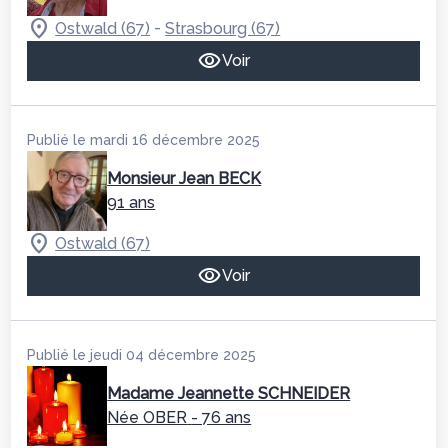
-
Ostwald (67)
Strasbourg (67)
Voir
Publié le mardi 16 décembre 2025
Monsieur Jean BECK
91 ans
Ostwald (67)
Voir
Publié le jeudi 04 décembre 2025
Madame Jeannette SCHNEIDER
Née OBER
- 76 ans