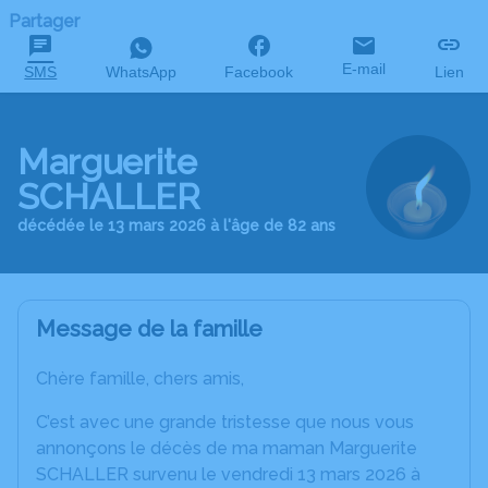
Partager
E-mail
SMS
WhatsApp
Facebook
Lien
Marguerite
SCHALLER
décédée le 13 mars 2026 à l'âge de 82 ans
Message de la famille
Chère famille, chers amis,
C’est avec une grande tristesse que nous vous
annonçons le décès de ma maman Marguerite
SCHALLER survenu le vendredi 13 mars 2026 à