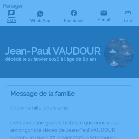
Partager
E-mail
SMS
WhatsApp
Facebook
Lien
Jean-Paul VAUDOUR
décédé le 27 janvier 2026 à l'âge de 80 ans
Message de la famille
Chère famille, chers amis,
C’est avec une grande tristesse que nous vous
annonçons le décès de Jean-Paul VAUDOUR
survenu le mardi 27 janvier 2026 à Strasbourg.