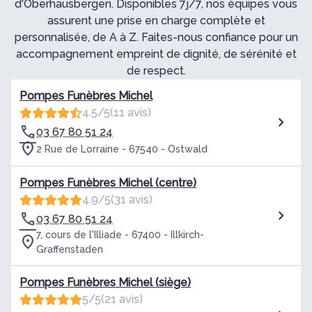
d'Oberhausbergen. Disponibles 7j/7, nos équipes vous
assurent une prise en charge complète et
personnalisée, de A à Z. Faites-nous confiance pour un
accompagnement empreint de dignité, de sérénité et
de respect.
Pompes Funèbres Michel
4.5/5
(11 avis)
03 67 80 51 24
2 Rue de Lorraine - 67540 - Ostwald
Pompes Funèbres Michel (centre)
4.9/5
(31 avis)
03 67 80 51 24
7, cours de l'Illiade - 67400 - Illkirch-
Graffenstaden
Pompes Funèbres Michel (siège)
5/5
(21 avis)