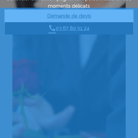
moments délicats
Demande de devis
03 67 80 51 24