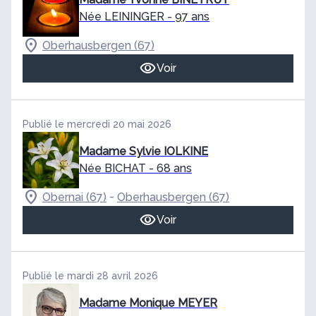
Née LEININGER
- 97 ans
Oberhausbergen (67)
Voir
Publié le mercredi 20 mai 2026
Madame Sylvie IOLKINE
Née BICHAT
- 68 ans
-
Obernai (67)
Oberhausbergen (67)
Voir
Publié le mardi 28 avril 2026
Madame Monique MEYER