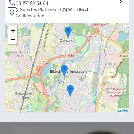
03 67 80 51 24
5, Sous les Platanes - 67400 - Illkirch-
Graffenstaden
+
−
Leaflet