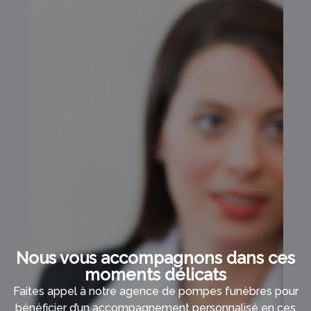
Nous vous accompagnons dans ces
moments délicats
Faites appel à notre agence de pompes funèbres pour
bénéficier d’un accompagnement personnalisé en ces