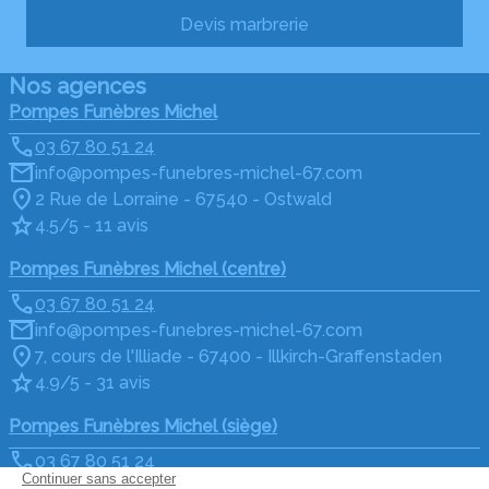
Devis marbrerie
Nos agences
Pompes Funèbres Michel
03 67 80 51 24
info@pompes-funebres-michel-67.com
2 Rue de Lorraine - 67540 - Ostwald
4.5/5 - 11 avis
Pompes Funèbres Michel (centre)
03 67 80 51 24
info@pompes-funebres-michel-67.com
7, cours de l'Illiade - 67400 - Illkirch-Graffenstaden
4.9/5 - 31 avis
Pompes Funèbres Michel (siège)
03 67 80 51 24
info@pompes-funebres-michel-67.com