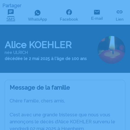
Partager
E-mail
SMS
WhatsApp
Facebook
Lien
Alice KOEHLER
née ULRICH
décédée le 2 mai 2025 à l'âge de 100 ans
Message de la famille
Chère famille, chers amis,
C’est avec une grande tristesse que nous vous
annonçons le décès d’Alice KOEHLER survenu le
vendredi 02 mai 2025 à Hoenheim.