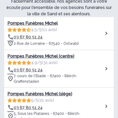
Facilement accessible, nos agences sont à votre
écoute pour l'ensemble de vos besoins funéraires sur
la ville de Sand et ses alentours.
Pompes Funèbres Michel
4.5/5
(11 avis)
03 67 80 51 24
2 Rue de Lorraine - 67540 - Ostwald
Pompes Funèbres Michel (centre)
4.9/5
(31 avis)
03 67 80 51 24
7, cours de l'Illiade - 67400 - Illkirch-
Graffenstaden
Pompes Funèbres Michel (siège)
5/5
(21 avis)
03 67 80 51 24
5, Sous les Platanes - 67400 - Illkirch-