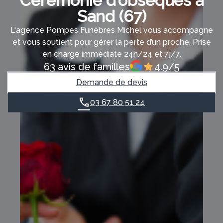
Cérémonie d’obsèques à
Sand (67)
L'agence Pompes Funèbres Michel vous accompagne
et vous soutient pour gérer la perte d’un proche. Prise
en charge immédiate 24h/24 et 7j/7.
63 avis de familles
4.9/5
Demande de devis
03 67 80 51 24