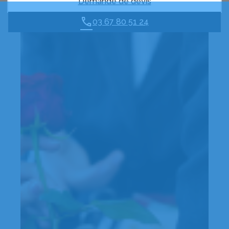
Demande de devis
03 67 80 51 24