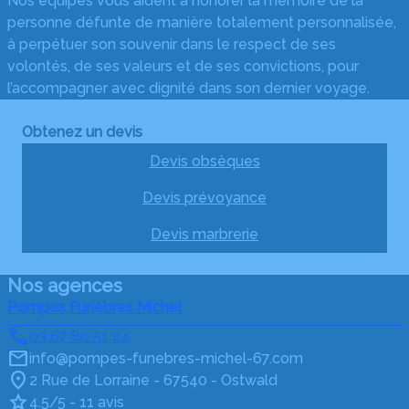
Nos équipes vous aident à honorer la mémoire de la
personne défunte de manière totalement personnalisée,
à perpétuer son souvenir dans le respect de ses
volontés, de ses valeurs et de ses convictions, pour
l’accompagner avec dignité dans son dernier voyage.
Obtenez un devis
Devis obsèques
Devis prévoyance
Devis marbrerie
Nos agences
Pompes Funèbres Michel
03 67 80 51 24
info@pompes-funebres-michel-67.com
2 Rue de Lorraine - 67540 - Ostwald
4.5/5 - 11 avis