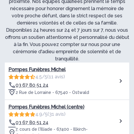
proximité. Nos équipes qualifiées prennent le temps
nécessaire pour honorer dignement la mémoire de
votre proche défunt, dans le strict respect de ses
dernières volontés et de celles de sa famille.
Disponibles 24 heures sur 24 et 7 jours sur 7, nous vous
offrons un soutien attentionné et personnalisé du début
à la fin. Vous pouvez compter sur nous pour une
cérémonie d'adieu empreinte de solennité et de
tranquillité.
Pompes Funèbres Michel
4.5/5
(11 avis)
03 67 80 51 24
2 Rue de Lorraine - 67540 - Ostwald
Pompes Funèbres Michel (centre)
4.9/5
(31 avis)
03 67 80 51 24
7, cours de l'Illiade - 67400 - Illkirch-