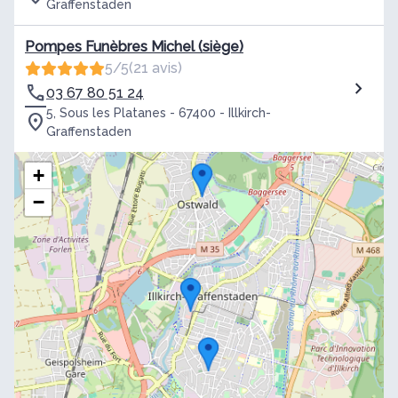
Graffenstaden
Pompes Funèbres Michel (siège)
5/5
(21 avis)
03 67 80 51 24
5, Sous les Platanes - 67400 - Illkirch-
Graffenstaden
+
−