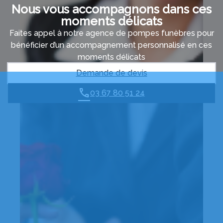
Nous vous accompagnons dans ces
moments délicats
Faites appel à notre agence de pompes funèbres pour
bénéficier d’un accompagnement personnalisé en ces
moments délicats
Demande de devis
03 67 80 51 24