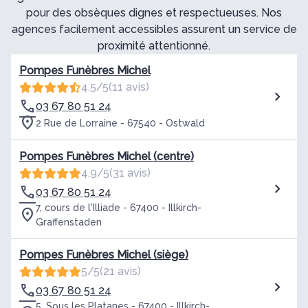
pour des obsèques dignes et respectueuses. Nos
agences facilement accessibles assurent un service de
proximité attentionné.
Pompes Funèbres Michel
4.5/5
(11 avis)
03 67 80 51 24
2 Rue de Lorraine - 67540 - Ostwald
Pompes Funèbres Michel (centre)
4.9/5
(31 avis)
03 67 80 51 24
7, cours de l'Illiade - 67400 - Illkirch-
Graffenstaden
Pompes Funèbres Michel (siège)
5/5
(21 avis)
03 67 80 51 24
5, Sous les Platanes - 67400 - Illkirch-