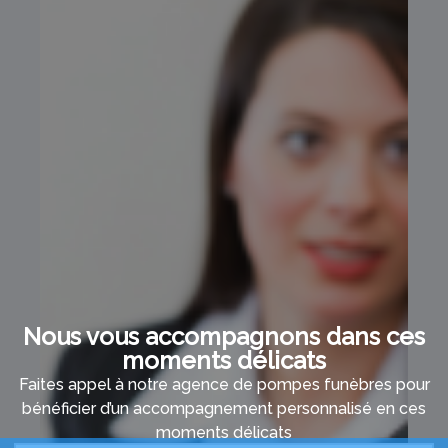
Nous vous accompagnons dans ces
moments délicats
Faites appel à notre agence de pompes funèbres pour
bénéficier d’un accompagnement personnalisé en ces
moments délicats