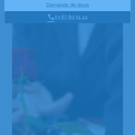
Demande de devis
03 67 80 51 24