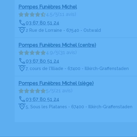
Pompes Funèbres Michel
4.5/5
(11 avis)
03 67 80 51 24
2 Rue de Lorraine - 67540 - Ostwald
Pompes Funèbres Michel (centre)
4.9/5
(31 avis)
03 67 80 51 24
7, cours de l'Illiade - 67400 - Illkirch-Graffenstaden
Pompes Funèbres Michel (siège)
5/5
(21 avis)
03 67 80 51 24
5, Sous les Platanes - 67400 - Illkirch-Graffenstaden