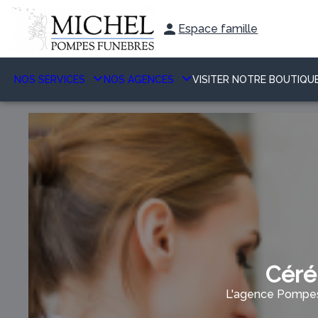
Espace famille
NOS SERVICES
NOS AGENCES
VISITER NOTRE BOUTIQU
Céré
L'agence Pompes 