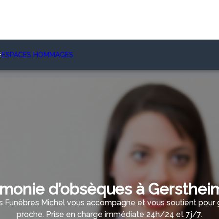
E
ESPACES HOMMAGES
monie d’obsèques à Gerstheim
Funèbres Michel vous accompagne et vous soutient pour gé
proche. Prise en charge immédiate 24h/24 et 7j/7.