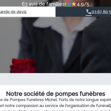
63 avis de familles
4.9/5
nde de devis
03 67 80 
Notre société de pompes funèbres
ce de Pompes Funèbres Michel. Forts de notre longue expér
 et notre compassion au service de l'organisation de funérai