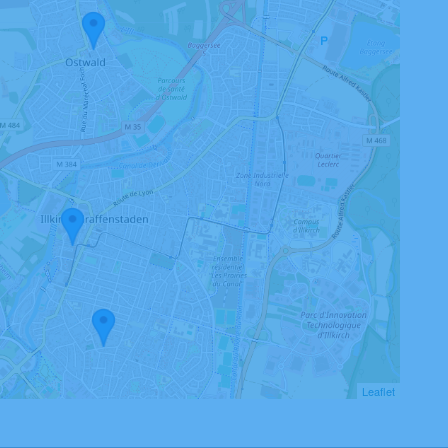
Leaflet