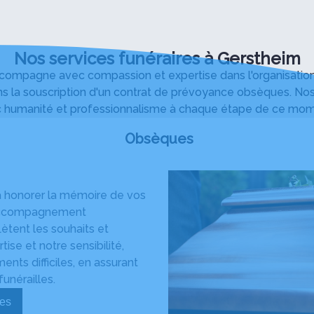
Nos services funéraires à Gerstheim
mpagne avec compassion et expertise dans l'organisation d
s la souscription d'un contrat de prévoyance obsèques. Nos
 humanité et professionnalisme à chaque étape de ce momen
Obsèques
à honorer la mémoire de vos
n accompagnement
ètent les souhaits et
ise et notre sensibilité,
ts difficiles, en assurant
unérailles.
sèques