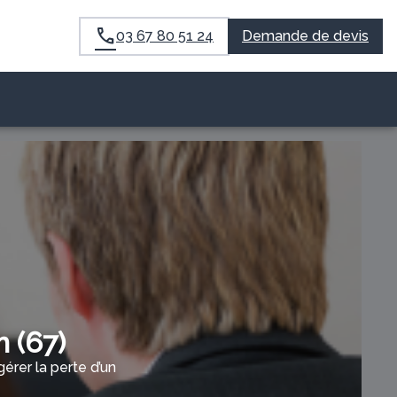
03 67 80 51 24
Demande de devis
 (67)
rer la perte d’un