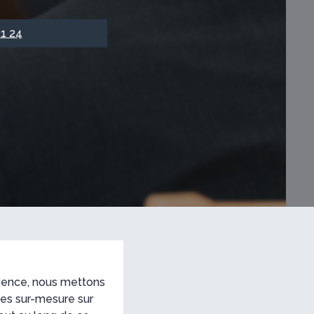
51 24
ience, nous mettons
lles sur-mesure sur