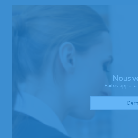
Nous v
Faites appel 
Dema