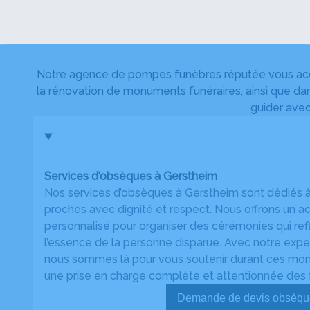
Notre agence de pompes funèbres réputée vous acco
la rénovation de monuments funéraires, ainsi que dan
guider avec
Services d'obsèques à Gerstheim
Nos services d’obsèques à Gerstheim sont dédiés 
proches avec dignité et respect. Nous offrons u
personnalisé pour organiser des cérémonies qui refl
l’essence de la personne disparue. Avec notre expert
nous sommes là pour vous soutenir durant ces momen
une prise en charge complète et attentionnée des f
Demande de devis ob