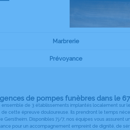
Marbrerie
Prévoyance
agences de pompes funèbres dans le 67 
ensemble de 3 établissements implantés localement sur le te
rs de cette épreuve douloureuse. Ils prendront le temps né
 de Gerstheim. Disponibles 7j/7, nos équipes vous assurent 
fiance pour un accompagnement empreint de dignité, de séré