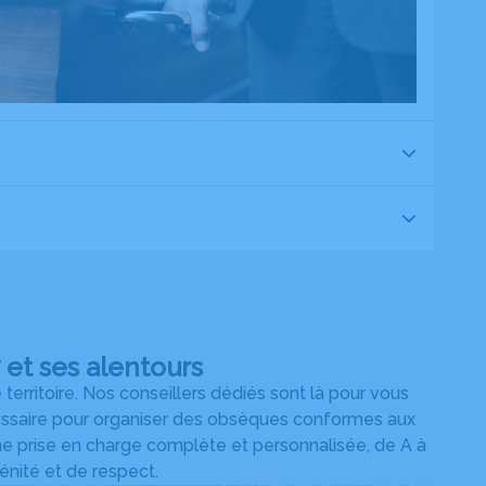
et ses alentours
rritoire. Nos conseillers dédiés sont là pour vous
cessaire pour organiser des obsèques conformes aux
une prise en charge complète et personnalisée, de A à
nité et de respect.