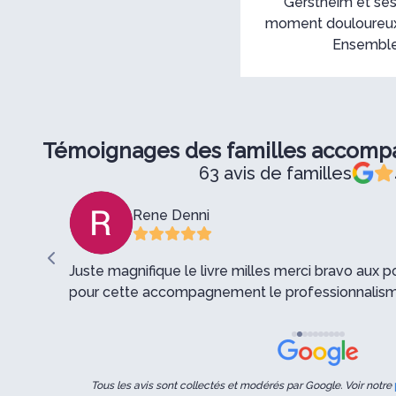
Gerstheim et ses
moment douloureux, 
Ensemble,
Témoignages des familles accom
63 avis de familles
Rene Denni
 à
Juste magnifique le livre milles merci bravo aux
pour cette accompagnement le professionnalism
Tous les avis sont collectés et modérés par Google. Voir notre