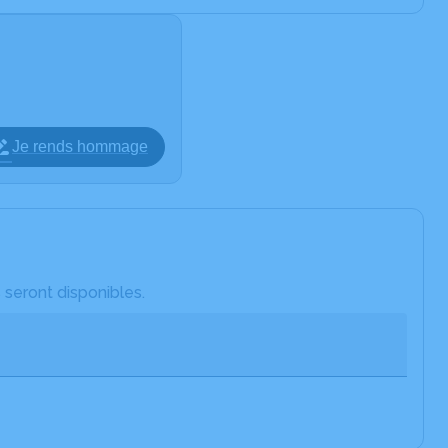
Je rends hommage
 seront disponibles.