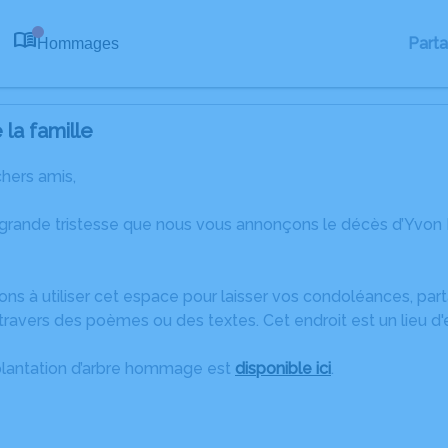
Part
Hommages
0
la famille
chers amis,
 grande tristesse que nous vous annonçons le décès d’Yvon
ons à utiliser cet espace pour laisser vos condoléances, pa
travers des poèmes ou des textes. Cet endroit est un lieu 
plantation d’arbre hommage est
disponible ici
.