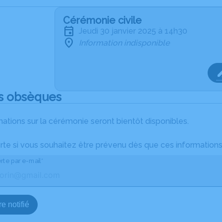
Cérémonie civile
jeudi 30 janvier 2025 à 14h30
Information indisponible
s obsèques
ations sur la cérémonie seront bientôt disponibles.
rte si vous souhaitez être prévenu dès que ces informations
rte par e-mail*
e notifié