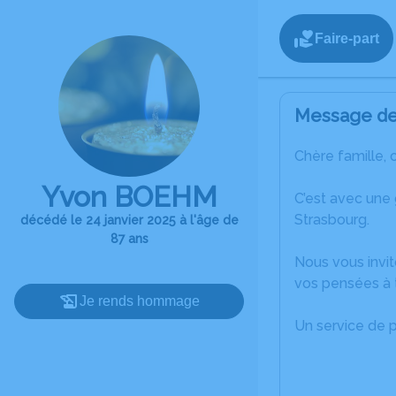
Faire-part
Message de 
Chère famille, 
Yvon BOEHM
C’est avec une
Strasbourg.
décédé le 24 janvier 2025 à l'âge de
87 ans
Nous vous invit
vos pensées à 
Je rends hommage
Un service de 