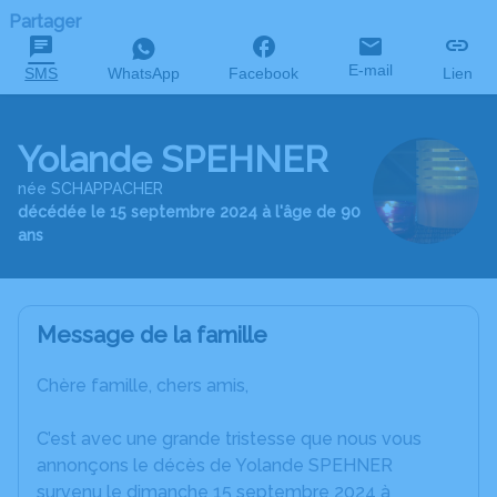
Partager
E-mail
SMS
WhatsApp
Facebook
Lien
Yolande SPEHNER
née SCHAPPACHER
décédée le 15 septembre 2024 à l'âge de 90
ans
Message de la famille
Chère famille, chers amis,
C’est avec une grande tristesse que nous vous
annonçons le décès de Yolande SPEHNER
survenu le dimanche 15 septembre 2024 à