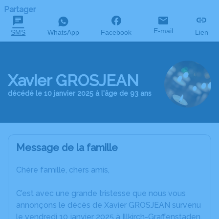
Partager
E-mail
SMS
WhatsApp
Facebook
Lien
Xavier GROSJEAN
décédé le 10 janvier 2025 à l'âge de 93 ans
Message de la famille
Chère famille, chers amis,
C’est avec une grande tristesse que nous vous
annonçons le décès de Xavier GROSJEAN survenu
le vendredi 10 janvier 2025 à Illkirch-Graffenstaden.