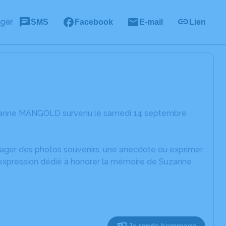
ager
SMS
Facebook
E-mail
Lien
Suzanne MANGOLD survenu le samedi 14 septembre
rtager des photos souvenirs, une anecdote ou exprimer
d'expression dédié à honorer la mémoire de Suzanne