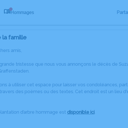
Part
Hommages
0
la famille
chers amis,
 grande tristesse que nous vous annonçons le décès de 
-Graffenstaden.
ons à utiliser cet espace pour laisser vos condoléances, pa
travers des poèmes ou des textes. Cet endroit est un lieu 
plantation d’arbre hommage est
disponible ici
.