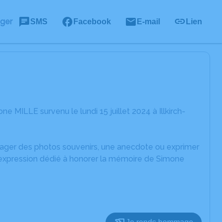
ager
SMS
Facebook
E-mail
Lien
MILLE survenu le lundi 15 juillet 2024 à Illkirch-
rtager des photos souvenirs, une anecdote ou exprimer
d'expression dédié à honorer la mémoire de Simone