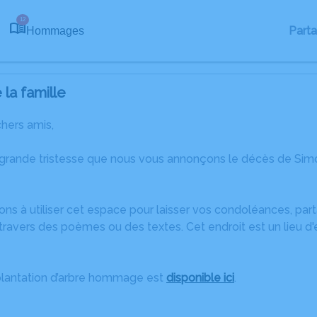
12
Part
Hommages
la famille
chers amis,
grande tristesse que nous vous annonçons le décès de Simone 
ons à utiliser cet espace pour laisser vos condoléances, pa
travers des poèmes ou des textes. Cet endroit est un lieu 
plantation d’arbre hommage est
disponible ici
.