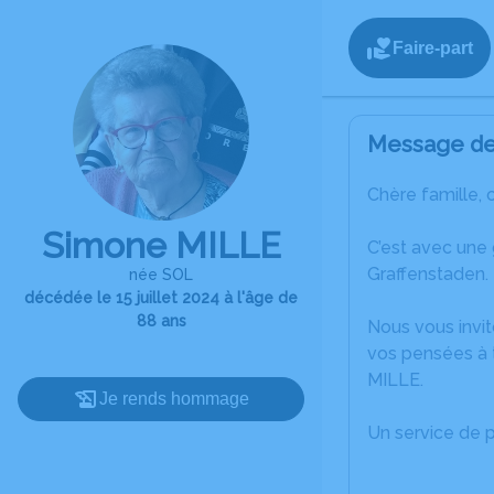
Faire-part
Message de 
Chère famille, 
Simone MILLE
C’est avec une 
Graffenstaden.
née SOL
décédée le 15 juillet 2024 à l'âge de
88 ans
Nous vous invit
vos pensées à 
MILLE.
Je rends hommage
Un service de 