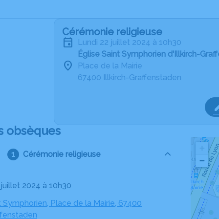
Cérémonie religieuse
lundi 22 juillet 2024 à 10h30
Église Saint Symphorien d'Illkirch-Gra
Place de la Mairie
67400 Illkirch-Graffenstaden
s obsèques
+
Cérémonie religieuse
−
2 juillet 2024 à 10h30
t Symphorien, Place de la Mairie, 67400
affenstaden