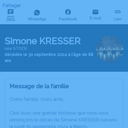
Partager
E-mail
SMS
WhatsApp
Facebook
Lien
Simone KRESSER
née STOCK
décédée le 30 septembre 2024 à l'âge de 88
ans
Message de la famille
Chère famille, chers amis,
C’est avec une grande tristesse que nous vous
annonçons le décès de Simone KRESSER survenu
le lundi 30 septembre 2024 à Illkirch-