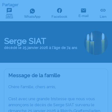
Partager
E-mail
SMS
WhatsApp
Facebook
Lien
Serge SIAT
décédé le 25 janvier 2026 à l'âge de 74 ans
Message de la famille
Chère famille, chers amis,
C’est avec une grande tristesse que nous vous
annonçons le décès de Serge SIAT survenu le
dimanche 25 janvier 2026 à Illkirch-Graffenstaden.