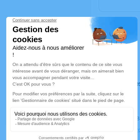
Déroulé de
Le jeudi 
Temple Pro
Ostwald