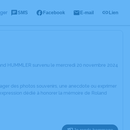
ager
SMS
Facebook
E-mail
Lien
oland HUMMLER survenu le mercredi 20 novembre 2024
rtager des photos souvenirs, une anecdote ou exprimer
'expression dédié à honorer la mémoire de Roland