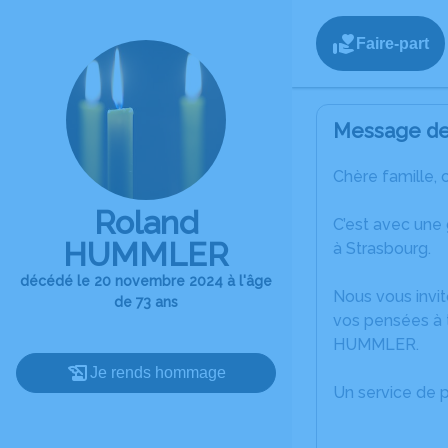
Faire-part
Message de 
Chère famille, 
Roland
C’est avec une
HUMMLER
à Strasbourg.
décédé le 20 novembre 2024 à l'âge
Nous vous invit
de 73 ans
vos pensées à 
HUMMLER.
Je rends hommage
Un service de 