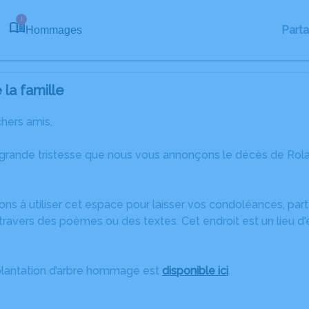
1
Part
Hommages
la famille
chers amis,
 grande tristesse que nous vous annonçons le décès de R
ons à utiliser cet espace pour laisser vos condoléances, pa
travers des poèmes ou des textes. Cet endroit est un lieu d
plantation d’arbre hommage est
disponible ici
.