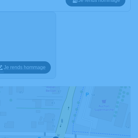
Je rends hommage
Je rends hommage