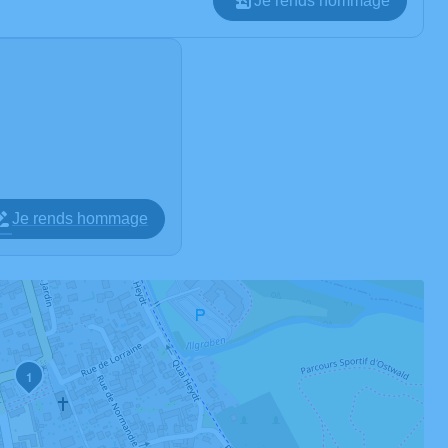
Je rends hommage
Je rends hommage
1