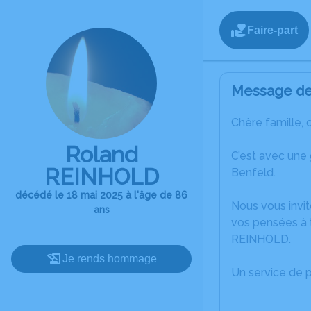
Faire-part
Message de 
Chère famille, 
Roland
C’est avec une
REINHOLD
Benfeld.
décédé le 18 mai 2025 à l'âge de 86
Nous vous invit
ans
vos pensées à 
REINHOLD.
Je rends hommage
Un service de 