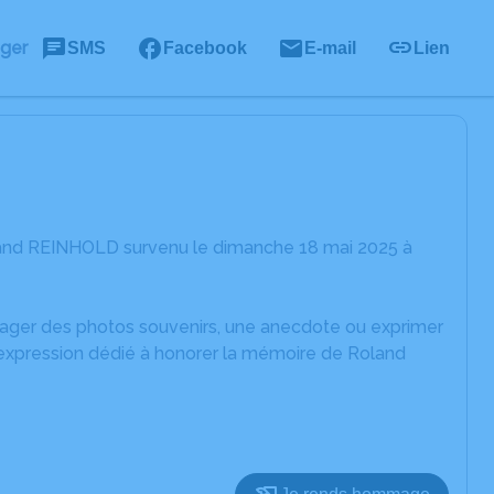
ager
SMS
Facebook
E-mail
Lien
land REINHOLD survenu le dimanche 18 mai 2025 à
rtager des photos souvenirs, une anecdote ou exprimer
'expression dédié à honorer la mémoire de Roland