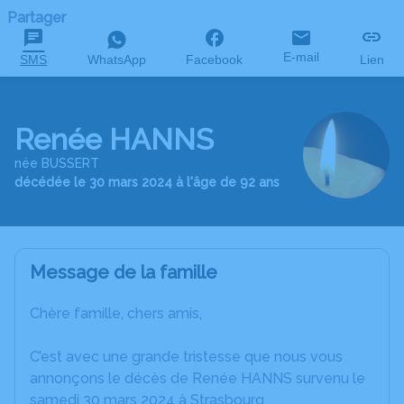
Partager
E-mail
SMS
WhatsApp
Facebook
Lien
Renée HANNS
née BUSSERT
décédée le 30 mars 2024 à l'âge de 92 ans
Message de la famille
Chère famille, chers amis,
C’est avec une grande tristesse que nous vous
annonçons le décès de Renée HANNS survenu le
samedi 30 mars 2024 à Strasbourg.