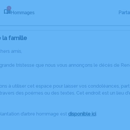
1
Part
Hommages
la famille
chers amis,
 grande tristesse que nous vous annonçons le décès de Re
ons à utiliser cet espace pour laisser vos condoléances, pa
travers des poèmes ou des textes. Cet endroit est un lieu 
plantation d’arbre hommage est
disponible ici
.