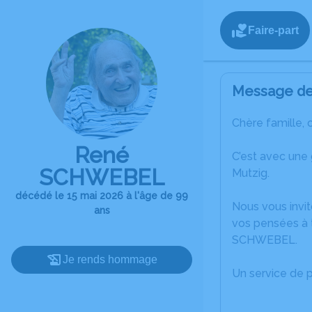
Faire-part
Message de 
Chère famille, 
René
C’est avec une
SCHWEBEL
Mutzig.
décédé le 15 mai 2026 à l'âge de 99
Nous vous invit
ans
vos pensées à 
SCHWEBEL.
Je rends hommage
Un service de 