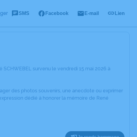
ager
SMS
Facebook
E-mail
Lien
né SCHWEBEL survenu le vendredi 15 mai 2026 à
rtager des photos souvenirs, une anecdote ou exprimer
d'expression dédié à honorer la mémoire de René