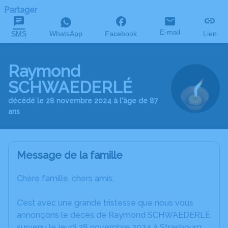
Partager
E-mail
SMS
WhatsApp
Facebook
Lien
Raymond
SCHWAEDERLÉ
décédé le 28 novembre 2024 à l'âge de 87
ans
Message de la famille
Chère famille, chers amis,
C’est avec une grande tristesse que nous vous
annonçons le décès de Raymond SCHWAEDERLÉ
survenu le jeudi 28 novembre 2024 à Strasbourg.