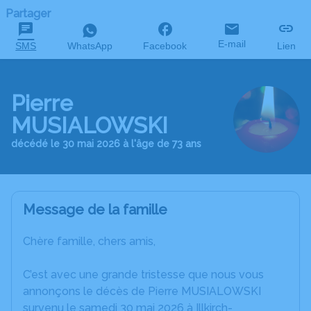
Partager
E-mail
SMS
WhatsApp
Facebook
Lien
Pierre
MUSIALOWSKI
décédé le 30 mai 2026 à l'âge de 73 ans
Message de la famille
Chère famille, chers amis,
C’est avec une grande tristesse que nous vous
annonçons le décès de Pierre MUSIALOWSKI
survenu le samedi 30 mai 2026 à Illkirch-