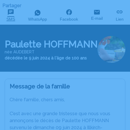
Partager
E-mail
SMS
WhatsApp
Facebook
Lien
Paulette HOFFMANN
née AUDEBERT
décédée le 9 juin 2024 à l'âge de 100 ans
Message de la famille
Chère famille, chers amis,
C’est avec une grande tristesse que nous vous
annonçons le décès de Paulette HOFFMANN
survenu le dimanche 09 juin 2024 à Illkirch-