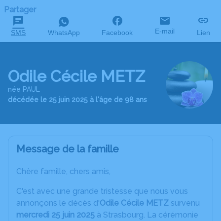
Partager
E-mail
SMS
WhatsApp
Facebook
Lien
Odile Cécile METZ
née PAUL
décédée le 25 juin 2025 à l'âge de 98 ans
Message de la famille
Chère famille, chers amis,
C'est avec une grande tristesse que nous vous
annonçons le décès d'
Odile Cécile METZ
survenu
mercredi 25 juin 2025
à Strasbourg. La cérémonie