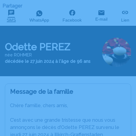
Partager
E-mail
SMS
WhatsApp
Facebook
Lien
Odette PEREZ
née ROHMER
décédée le 27 juin 2024 à l'âge de 96 ans
Message de la famille
Chère famille, chers amis,
C’est avec une grande tristesse que nous vous
annonçons le décès d’Odette PEREZ survenu le
jeudi 27 juin 2024 à Illkirch-Graffenstaden.