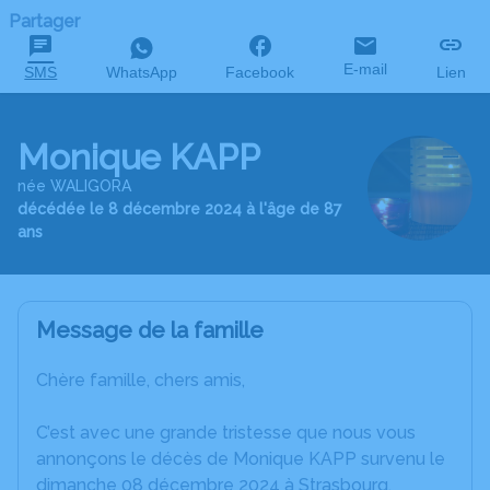
Partager
E-mail
SMS
WhatsApp
Facebook
Lien
Monique KAPP
née WALIGORA
décédée le 8 décembre 2024 à l'âge de 87
ans
Message de la famille
Chère famille, chers amis,
C’est avec une grande tristesse que nous vous
annonçons le décès de Monique KAPP survenu le
dimanche 08 décembre 2024 à Strasbourg.