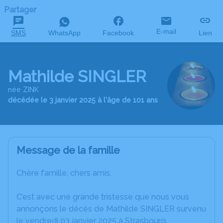
Partager
E-mail
SMS
WhatsApp
Facebook
Lien
Mathilde SINGLER
née ZINK
décédée le 3 janvier 2025 à l'âge de 101 ans
Message de la famille
Chère famille, chers amis,
C’est avec une grande tristesse que nous vous
annonçons le décès de Mathilde SINGLER survenu
le vendredi 03 janvier 2025 à Strasbourg.