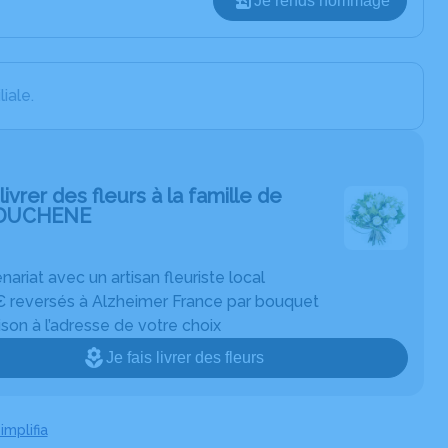
Je rends hommage
iale.
livrer des fleurs à la famille de
DUCHENE
nariat avec un artisan fleuriste local
€ reversés à Alzheimer France par bouquet
ison à l’adresse de votre choix
Je fais livrer des fleurs
implifia