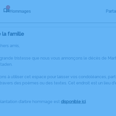
1
Part
Hommages
la famille
chers amis,
 grande tristesse que nous vous annonçons le décès de Mart
staden.
ons à utiliser cet espace pour laisser vos condoléances, pa
ravers des poèmes ou des textes. Cet endroit est un lieu d
plantation d’arbre hommage est
disponible ici
.