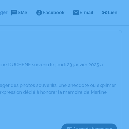
ager
SMS
Facebook
E-mail
Lien
ine DUCHENE survenu le jeudi 23 janvier 2025 à
rtager des photos souvenirs, une anecdote ou exprimer
'expression dédié à honorer la mémoire de Martine