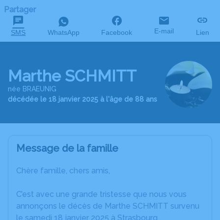
Partager
E-mail
SMS
WhatsApp
Facebook
Lien
Marthe SCHMITT
née BRAEUNIG
décédée le 18 janvier 2025 à l'âge de 88 ans
Message de la famille
Chère famille, chers amis,
C’est avec une grande tristesse que nous vous
annonçons le décès de Marthe SCHMITT survenu
le samedi 18 janvier 2025 à Strasbourg.