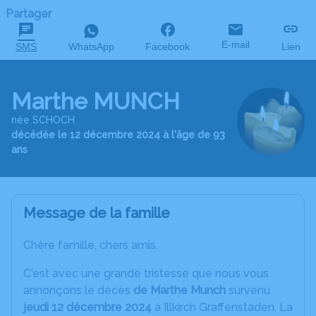
Partager
E-mail
SMS
WhatsApp
Facebook
Lien
Marthe MUNCH
née SCHOCH
décédée le 12 décembre 2024 à l'âge de 93
ans
Message de la famille
Chère famille, chers amis,
C'est avec une grande tristesse que nous vous
annonçons le décès
de Marthe Munch
survenu
jeudi 12 décembre 2024
à Illkirch Graffenstaden. La