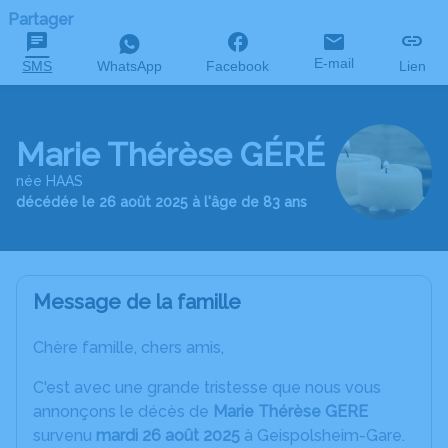
Partager
E-mail
SMS
WhatsApp
Facebook
Lien
Marie Thérèse GÉRÉ
née HAAS
décédée le 26 août 2025 à l'âge de 83 ans
Message de la famille
Chère famille, chers amis,
C'est avec une grande tristesse que nous vous
annonçons le décès de
Marie Thérèse GERE
survenu
mardi 26 août 2025
à Geispolsheim-Gare.