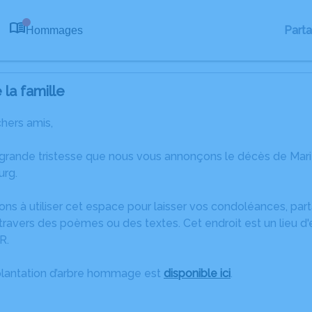
Part
Hommages
0
la famille
chers amis,
 grande tristesse que nous vous annonçons le décès de Ma
urg.
ons à utiliser cet espace pour laisser vos condoléances, pa
ravers des poèmes ou des textes. Cet endroit est un lieu d
R.
plantation d’arbre hommage est
disponible ici
.