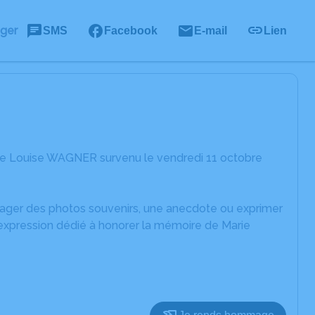
ager
SMS
Facebook
E-mail
Lien
rie Louise WAGNER survenu le vendredi 11 octobre
rtager des photos souvenirs, une anecdote ou exprimer
'expression dédié à honorer la mémoire de Marie