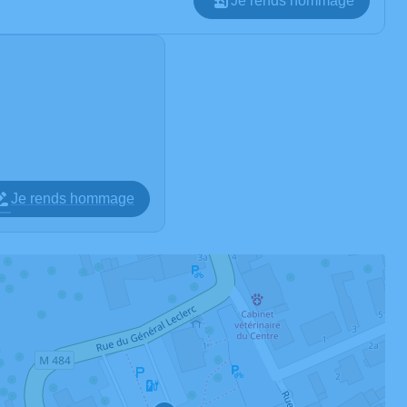
Je rends hommage
Je rends hommage