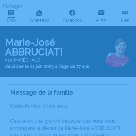
Partager
E-mail
SMS
WhatsApp
Facebook
Lien
Marie-José
ABBRUCIATI
née MARÉCHAUD
décédée le 21 juin 2025 à l'âge de 77 ans
Message de la famille
Chère famille, chers amis,
C’est avec une grande tristesse que nous vous
annonçons le décès de Marie-José ABBRUCIATI
survenu le samedi 21 juin 2025 à Montpellier.