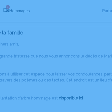
2
Part
Hommages
la famille
chers amis,
 grande tristesse que nous vous annonçons le décès de Ma
ons à utiliser cet espace pour laisser vos condoléances, pa
ravers des poèmes ou des textes. Cet endroit est un lieu d
plantation d’arbre hommage est
disponible ici
.