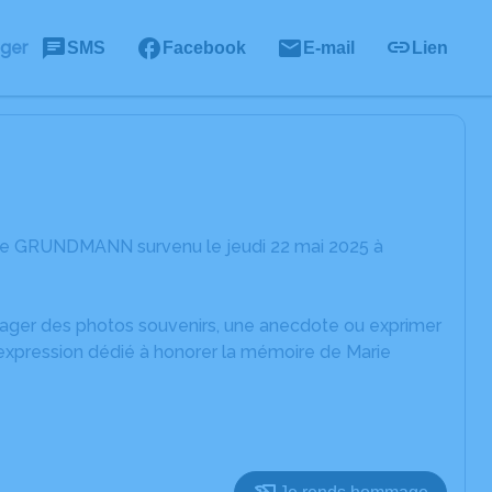
ager
SMS
Facebook
E-mail
Lien
rie GRUNDMANN survenu le jeudi 22 mai 2025 à
rtager des photos souvenirs, une anecdote ou exprimer
'expression dédié à honorer la mémoire de Marie