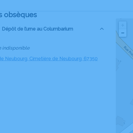
s obsèques
+
Dépôt de l’urne au Columbarium
−
n indisponible
de Neubourg, Cimetière de Neubourg, 67350