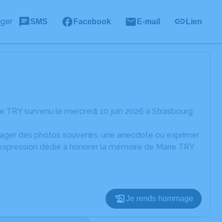
ager
SMS
Facebook
E-mail
Lien
 TRY survenu le mercredi 10 juin 2026 à Strasbourg.
rtager des photos souvenirs, une anecdote ou exprimer
'expression dédié à honorer la mémoire de Marie TRY.
Je rends hommage