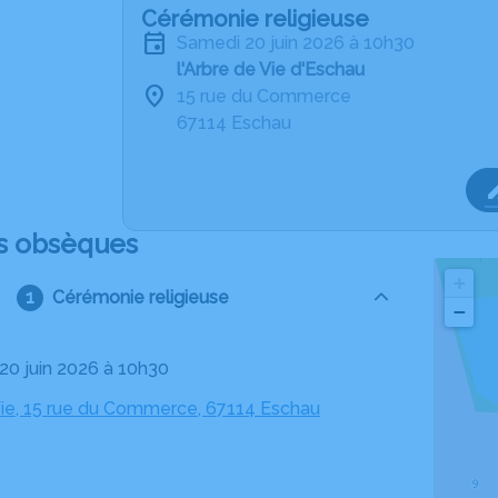
Cérémonie religieuse
samedi 20 juin 2026 à 10h30
l'Arbre de Vie d'Eschau
15 rue du Commerce
67114 Eschau
s obsèques
+
Cérémonie religieuse
−
 20 juin 2026 à 10h30
 Vie, 15 rue du Commerce, 67114 Eschau