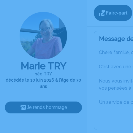
Faire-part
Message de 
Chère famille, 
Marie TRY
C’est avec une
née TRY
décédée le 10 juin 2026 à l'âge de 70
Nous vous invit
ans
vos pensées à t
Un service de 
Je rends hommage