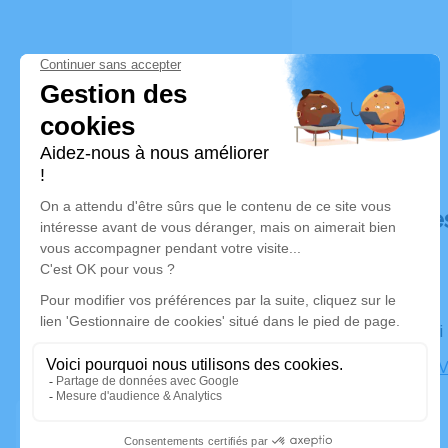
Déroulé de
Le samedi
l'Arbre de