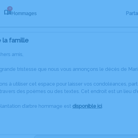
18
Part
Hommages
la famille
chers amis,
 grande tristesse que nous vous annonçons le décès de Marie
ons à utiliser cet espace pour laisser vos condoléances, pa
ravers des poèmes ou des textes. Cet endroit est un lieu d
plantation d’arbre hommage est
disponible ici
.