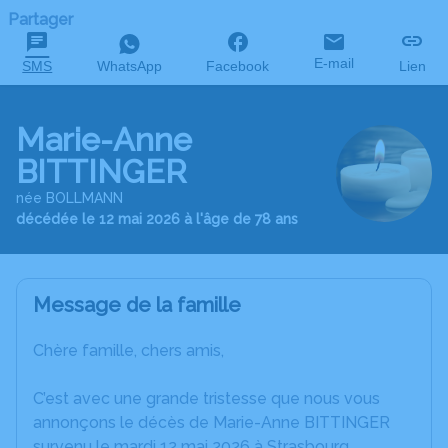
Partager
E-mail
SMS
WhatsApp
Facebook
Lien
Marie-Anne
BITTINGER
née BOLLMANN
décédée le 12 mai 2026 à l'âge de 78 ans
Message de la famille
Chère famille, chers amis,
C’est avec une grande tristesse que nous vous
annonçons le décès de Marie-Anne BITTINGER
survenu le mardi 12 mai 2026 à Strasbourg.