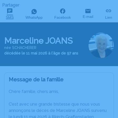
Partager
E-mail
SMS
WhatsApp
Facebook
Lien
Marceline JOANS
née SCHACHERER
décédée le 11 mai 2026 à l'âge de 97 ans
Message de la famille
Chère famille, chers amis,
C’est avec une grande tristesse que nous vous
annonçons le décès de Marceline JOANS survenu
le lundi 11 mai 2026 à Illkirch-Graffenstaden.