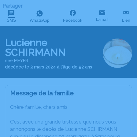
Partager
E-mail
SMS
WhatsApp
Facebook
Lien
Lucienne
SCHIRMANN
née MEYER
décédée le 3 mars 2024 à l'âge de 92 ans
Message de la famille
Chère famille, chers amis,
C’est avec une grande tristesse que nous vous
annonçons le décès de Lucienne SCHIRMANN
survenu le dimanche 03 mars 2024 à Strasbourg.