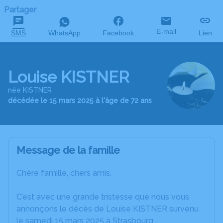
Partager
E-mail
SMS
WhatsApp
Facebook
Lien
Louise KISTNER
née KISTNER
décédée le 15 mars 2025 à l'âge de 72 ans
Message de la famille
Chère famille, chers amis,
C’est avec une grande tristesse que nous vous
annonçons le décès de Louise KISTNER survenu
le samedi 15 mars 2025 à Strasbourg.