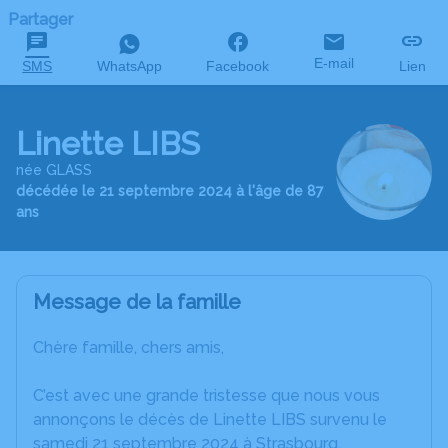
Partager
E-mail
SMS
WhatsApp
Facebook
Lien
Linette LIBS
née GLASS
décédée le 21 septembre 2024 à l'âge de 87
ans
Message de la famille
Chère famille, chers amis,
C’est avec une grande tristesse que nous vous
annonçons le décès de Linette LIBS survenu le
samedi 21 septembre 2024 à Strasbourg.