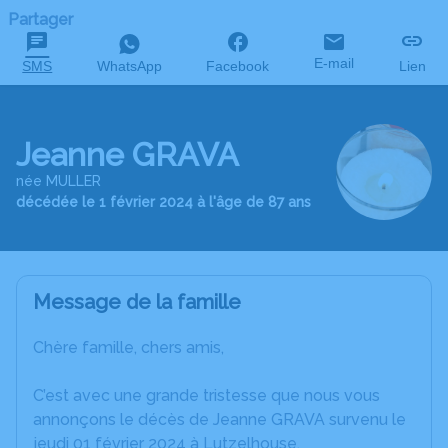
Partager
E-mail
SMS
WhatsApp
Facebook
Lien
Jeanne GRAVA
née MULLER
décédée le 1 février 2024 à l'âge de 87 ans
Message de la famille
Chère famille, chers amis,
C’est avec une grande tristesse que nous vous
annonçons le décès de Jeanne GRAVA survenu le
jeudi 01 février 2024 à Lutzelhouse.