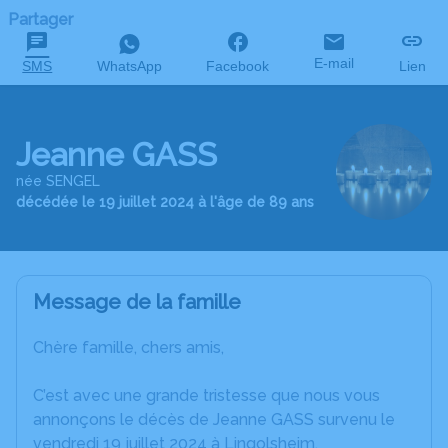
Partager
E-mail
SMS
WhatsApp
Facebook
Lien
Jeanne GASS
née SENGEL
décédée le 19 juillet 2024 à l'âge de 89 ans
Message de la famille
Chère famille, chers amis,
C’est avec une grande tristesse que nous vous
annonçons le décès de Jeanne GASS survenu le
vendredi 19 juillet 2024 à Lingolsheim.