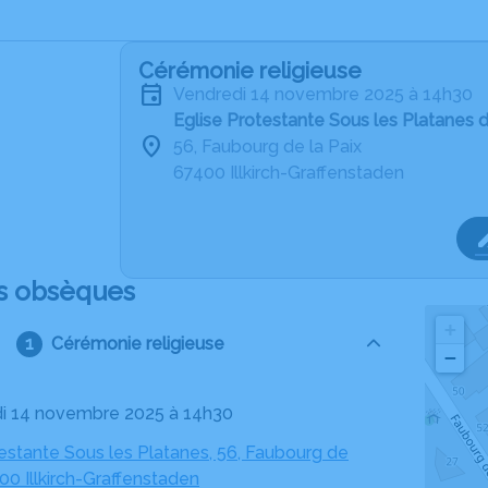
Cérémonie religieuse
vendredi 14 novembre 2025 à 14h30
Eglise Protestante Sous les Platanes d
56, Faubourg de la Paix
67400 Illkirch-Graffenstaden
s obsèques
+
Cérémonie religieuse
−
di 14 novembre 2025 à 14h30
estante Sous les Platanes, 56, Faubourg de
400 Illkirch-Graffenstaden