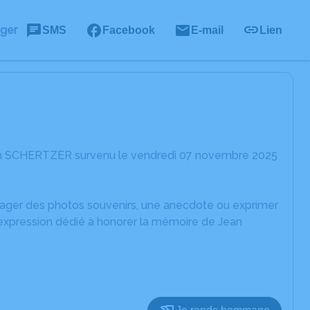
ager
SMS
Facebook
E-mail
Lien
ean SCHERTZER survenu le vendredi 07 novembre 2025
rtager des photos souvenirs, une anecdote ou exprimer
'expression dédié à honorer la mémoire de Jean