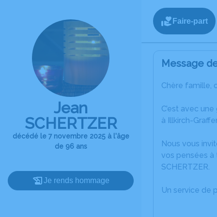
Faire-part
Message de 
Chère famille, 
Jean
C’est avec une
SCHERTZER
à Illkirch-Graff
décédé le 7 novembre 2025 à l'âge
Nous vous invit
de 96 ans
vos pensées à 
SCHERTZER.
Je rends hommage
Un service de 