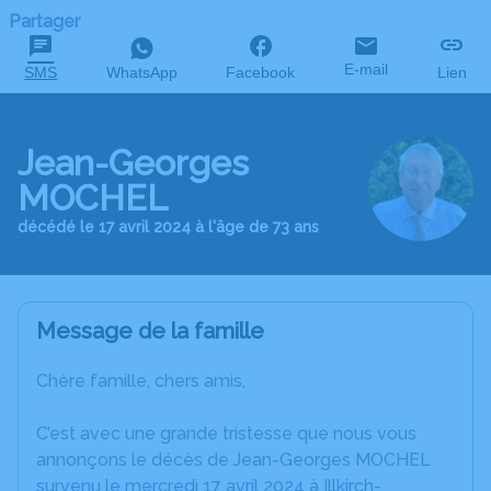
Partager
E-mail
SMS
WhatsApp
Facebook
Lien
Jean-Georges
MOCHEL
décédé le 17 avril 2024 à l'âge de 73 ans
Message de la famille
Chère famille, chers amis,
C’est avec une grande tristesse que nous vous
annonçons le décès de Jean-Georges MOCHEL
survenu le mercredi 17 avril 2024 à Illkirch-