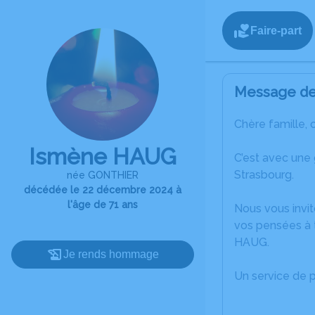
Faire-part
Message de 
Chère famille, 
Ismène HAUG
C’est avec une
Strasbourg.
née GONTHIER
décédée le 22 décembre 2024 à
l'âge de 71 ans
Nous vous invit
vos pensées à 
HAUG.
Je rends hommage
Un service de 