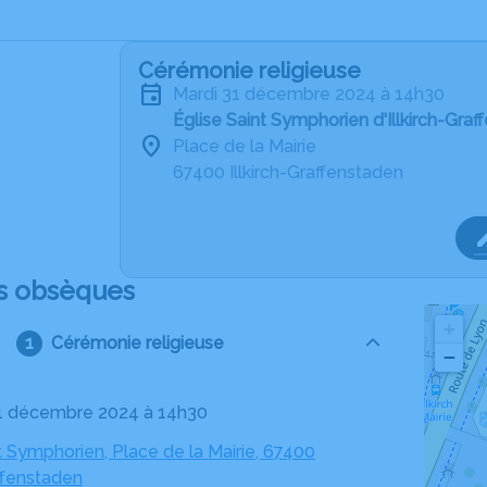
Cérémonie religieuse
mardi 31 décembre 2024 à 14h30
Église Saint Symphorien d'Illkirch-Gra
Place de la Mairie
67400 Illkirch-Graffenstaden
s obsèques
+
Cérémonie religieuse
−
31 décembre 2024 à 14h30
t Symphorien, Place de la Mairie, 67400
affenstaden