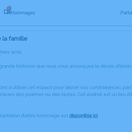
8
Part
Hommages
la famille
chers amis,
 grande tristesse que nous vous annonçons le décès d’Is
ons à utiliser cet espace pour laisser vos condoléances, pa
travers des poèmes ou des textes. Cet endroit est un lieu d
plantation d’arbre hommage est
disponible ici
.