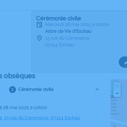
Cérémonie civile
mercredi 28 mai 2025 à 10h00
Arbre de Vie d'Eschau
15 rue du Commerce
67114 Eschau
s obsèques
+
Cérémonie civile
−
di 28 mai 2025 à 10h00
ie, 15 rue du Commerce, 67114 Eschau