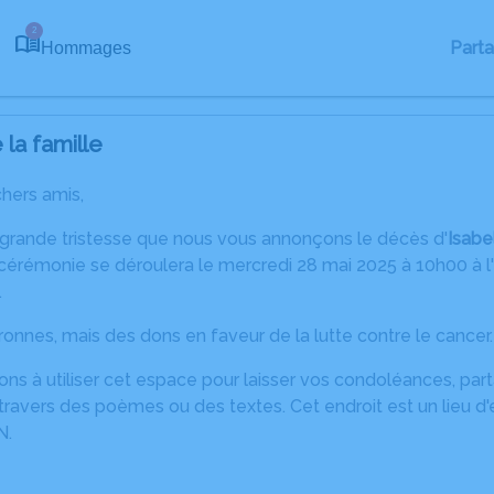
2
Part
Hommages
la famille
chers amis,
 grande tristesse que nous vous annonçons le décès d'
Isab
cérémonie se déroulera le mercredi 28 mai 2025 à 10h00 à l
.
uronnes, mais des dons en faveur de la lutte contre le cancer.
ons à utiliser cet espace pour laisser vos condoléances, pa
ravers des poèmes ou des textes. Cet endroit est un lieu d'
N.