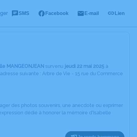
ager
SMS
Facebook
E-mail
Lien
elle MANGEONJEAN
survenu
jeudi 22 mai 2025
à
'adresse suivante : Arbre de Vie - 15 rue du Commerce
rtager des photos souvenirs, une anecdote ou exprimer
expression dédié à honorer la mémoire d'Isabelle