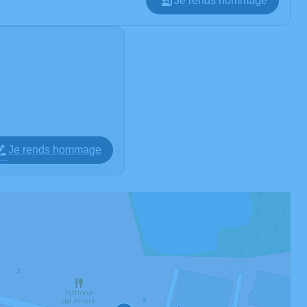
Je rends hommage
Je rends hommage