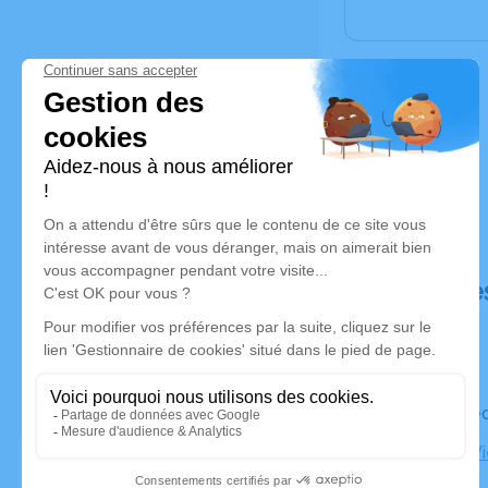
Déroulé de
Le mercre
Arbre de V