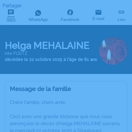
Partager
E-mail
SMS
WhatsApp
Facebook
Lien
Helga MEHALAINE
née FLEITZ
décédée le 22 octobre 2025 à l'âge de 81 ans
Message de la famille
Chère famille, chers amis,
C’est avec une grande tristesse que nous vous
annonçons le décès d’Helga MEHALAINE survenu
le mercredi 22 octobre 2025 à Strasbourg.