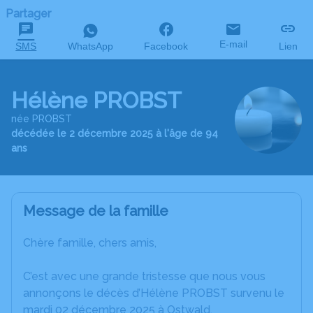
Partager
E-mail
SMS
WhatsApp
Facebook
Lien
Hélène PROBST
née PROBST
décédée le 2 décembre 2025 à l'âge de 94
ans
Message de la famille
Chère famille, chers amis,
C’est avec une grande tristesse que nous vous
annonçons le décès d’Hélène PROBST survenu le
mardi 02 décembre 2025 à Ostwald.