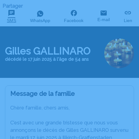
Partager
E-mail
SMS
WhatsApp
Facebook
Lien
Gilles GALLINARO
décédé le 17 juin 2025 à l'âge de 54 ans
Message de la famille
Chère famille, chers amis,
C’est avec une grande tristesse que nous vous
annonçons le décès de Gilles GALLINARO survenu
le mardi 17 juin 2025 à Illkirch-Graffenstaden.